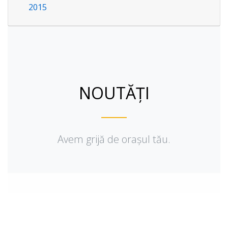
2015
NOUTĂȚI
Avem grijă de orașul tău.