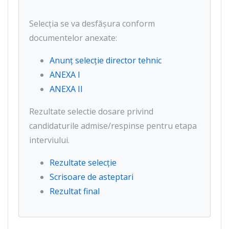
Selecția se va desfășura conform
documentelor anexate:
Anunț selecție director tehnic
ANEXA I
ANEXA II
Rezultate selectie dosare privind
candidaturile admise/respinse pentru etapa
interviului.
Rezultate selecție
Scrisoare de asteptari
Rezultat final