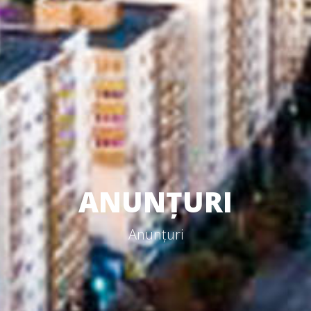
ANUNȚURI
Anunțuri