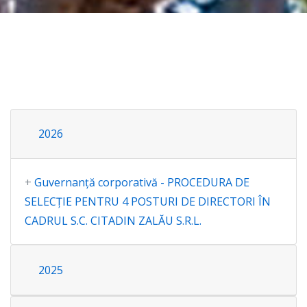
2026
+
Guvernanță corporativă - PROCEDURA DE
SELECȚIE PENTRU 4 POSTURI DE DIRECTORI ÎN
CADRUL S.C. CITADIN ZALĂU S.R.L.
2025